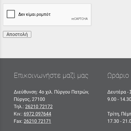
Αποστολή
Επικοινωνήστε μαζί μας
Ωράριο 
Διεύθυνση: 4ο χιλ. Πύργου Πατρών,
Δευτέρα - 
Πύργος, 27100
9.00 - 14.3
Τηλ.:
26210 72172
Κιν.:
6972 097644
Τρίτη, Πέμ
Fax:
26210 72171
17.30 - 21.