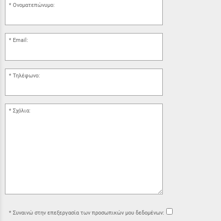
Ονοματεπώνυμο:
Email:
Τηλέφωνο:
Σχόλια:
Συναινώ στην επεξεργασία των προσωπικών μου δεδομένων: