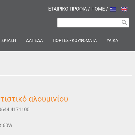
ΕΤΑΙΡΙΚΟ ΠΡΟΦΙΛ
/
HOME
/
search
ΣΚΙΑΣΗ
ΔΑΠΕΔΑ
ΠΟΡΤΕΣ - ΚΟΥΦΩΜΑΤΑ
ΥΛΙΚΑ
ιστικό αλουμινίου
0644-4171100
X 60W