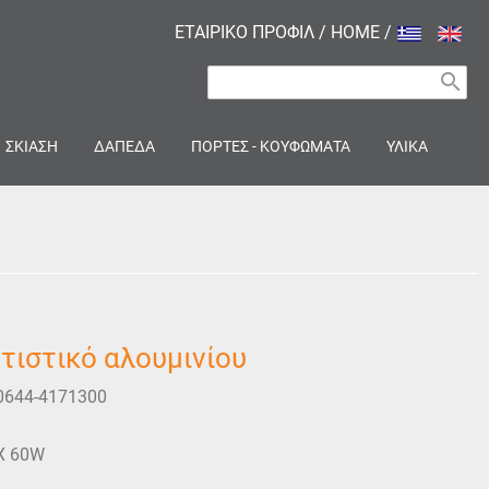
ΕΤΑΙΡΙΚΟ ΠΡΟΦΙΛ
/
HOME
/
search
ΣΚΙΑΣΗ
ΔΑΠΕΔΑ
ΠΟΡΤΕΣ - ΚΟΥΦΩΜΑΤΑ
ΥΛΙΚΑ
ιστικό αλουμινίου
0644-4171300
X 60W