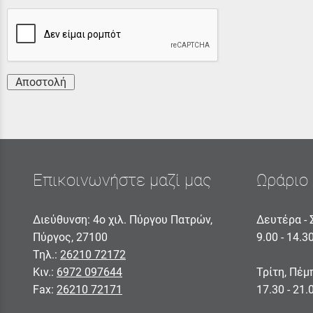
Αποστολή
Επικοινωνήστε μαζί μας
Ωράριο 
Διεύθυνση: 4ο χιλ. Πύργου Πατρών,
Δευτέρα - 
Πύργος, 27100
9.00 - 14.3
Τηλ.:
26210 72172
Κιν.:
6972 097644
Τρίτη, Πέμ
Fax:
26210 72171
17.30 - 21.