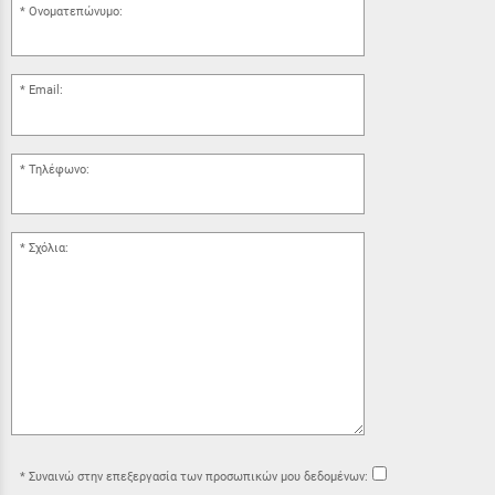
Ονοματεπώνυμο:
Email:
Τηλέφωνο:
Σχόλια:
Συναινώ στην επεξεργασία των προσωπικών μου δεδομένων: