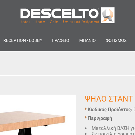
RECEPTION - LOBBY
ΓΡΑΦΕΙΟ
ΜΠΑΝΙΟ
ΦΩΤΙΣΜΟΣ
ΨΗΛΟ ΣΤΑΝΤ
Κωδικός Προϊόντος:
Περιγραφή
Μεταλλική ΒΑΣΗ γι
Σε ποικιλία χρωμάτ