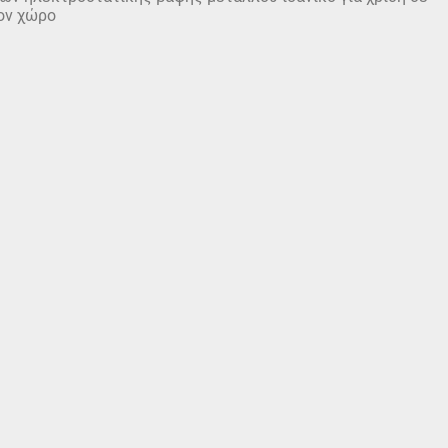
ον χώρο