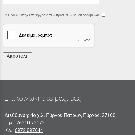
Συναινώ στην επεξεργασία των προσωπικών μου δεδομένων:
Αποστολή
Επικοινωνήστε μαζί μας
Διεύθυνση: 4ο χιλ. Πύργου Πατρών, Πύργος, 27100
Τηλ.:
26210 72172
Κιν.:
6972 097644