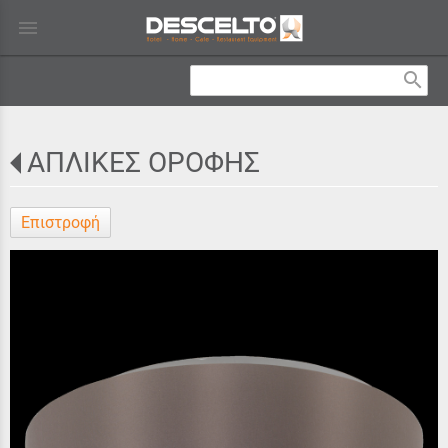
menu
search
ΑΠΛΙΚΕΣ ΟΡΟΦΗΣ
Επιστροφή