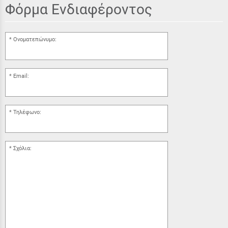
Φόρμα Ενδιαφέροντος
Ονοματεπώνυμο:
Email:
Τηλέφωνο:
Σχόλια: