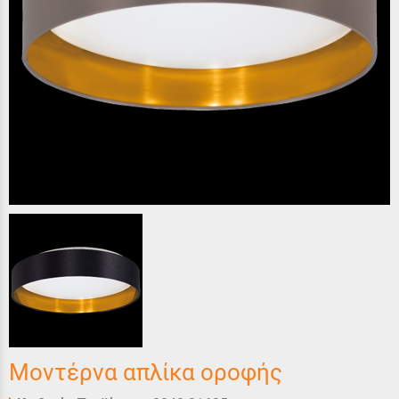
Μοντέρνα απλίκα οροφής