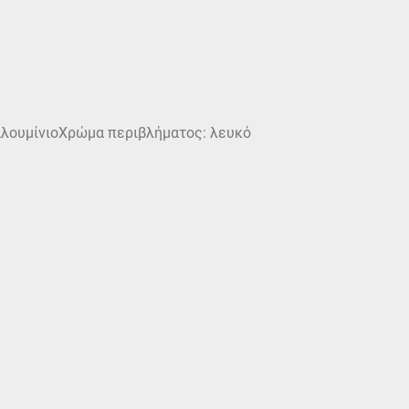
αλουμίνιοΧρώμα περιβλήματος: λευκό