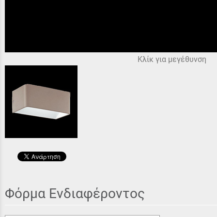
Κλίκ για μεγέθυνση
Φόρμα Ενδιαφέροντος