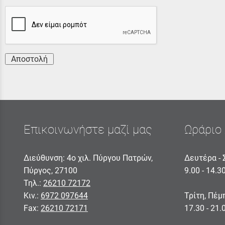
Αποστολή
Επικοινωνήστε μαζί μας
Ωράριο 
Διεύθυνση: 4ο χιλ. Πύργου Πατρών,
Δευτέρα - 
Πύργος, 27100
9.00 - 14.3
Τηλ.:
26210 72172
Κιν.:
6972 097644
Τρίτη, Πέμ
Fax:
26210 72171
17.30 - 21.