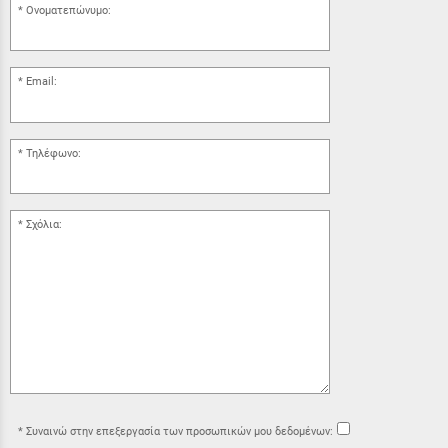
Ονοματεπώνυμο:
Email:
Τηλέφωνο:
Σχόλια:
Συναινώ στην επεξεργασία των προσωπικών μου δεδομένων: