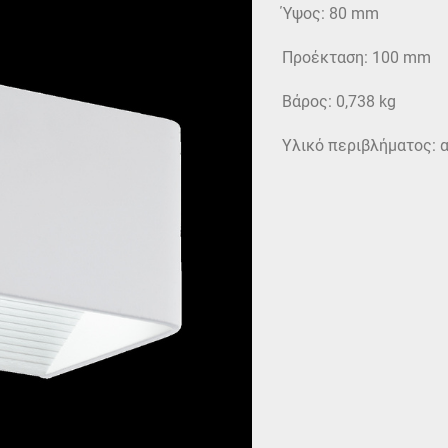
Ύψος: 80 mm
Προέκταση: 100 mm
Βάρος: 0,738 kg
Υλικό περιβλήματος: 