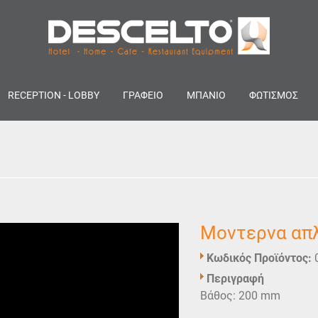
RECEPTION - LOBBY
ΓΡΑΦΕΙΟ
ΜΠΑΝΙΟ
ΦΩΤΙΣΜΟΣ
Μοντερνα απλ
Κωδικός Προϊόντος:
Περιγραφή
Βάθος: 200 mm