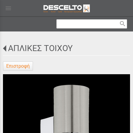
menu
search
ΑΠΛΙΚΕΣ ΤΟΙΧΟΥ
Επιστροφή