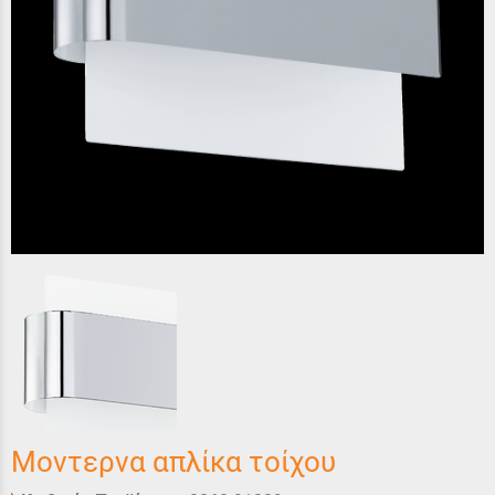
Μοντερνα απλίκα τοίχου