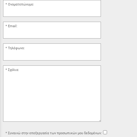
Ονοματεπώνυμο:
Email:
Τηλέφωνο:
Σχόλια:
Συναινώ στην επεξεργασία των προσωπικών μου δεδομένων: