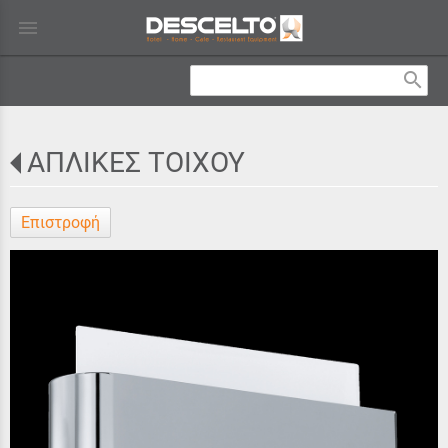
menu
search
ΑΠΛΙΚΕΣ ΤΟΙΧΟΥ
Επιστροφή