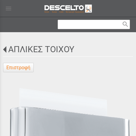
menu
search
ΑΠΛΙΚΕΣ ΤΟΙΧΟΥ
Επιστροφή