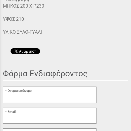
ΜΗΚΟΣ 200 Χ P230
ΥΨΟΣ 210
ΥΛΙΚΟ ΞΥΛΟ-ΓΥΑΛΙ
Φόρμα Ενδιαφέροντος
Ονοματεπώνυμο:
Email: