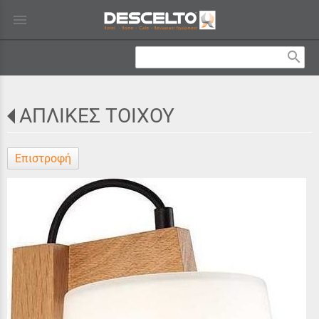
menu
search
ΑΠΛΙΚΕΣ ΤΟΙΧΟΥ
Επιστροφή