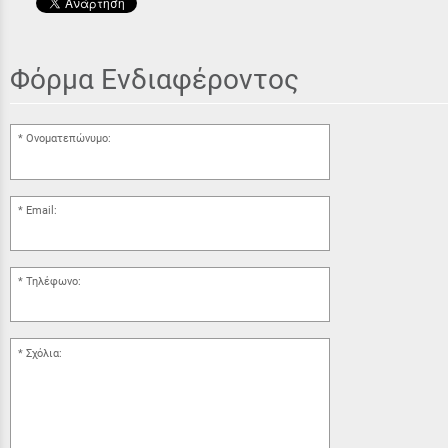
Φόρμα Ενδιαφέροντος
Ονοματεπώνυμο:
Email:
Τηλέφωνο:
Σχόλια: