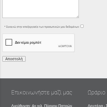
Συναινώ στην επεξεργασία των προσωπικών μου δεδομένων:
Αποστολή
Επικοινωνήστε μαζί μας
Ωράριο 
Διεύθυνση: 4ο χιλ. Πύργου Πατρών,
Δευτέρα - 