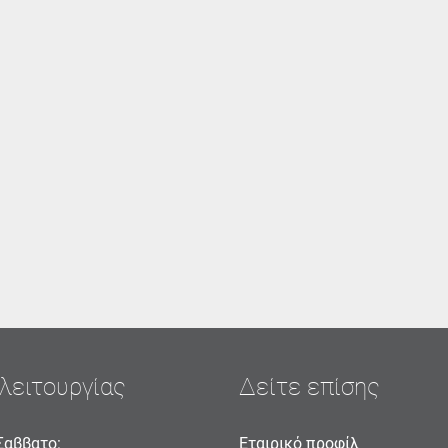
λειτουργίας
Δείτε επίσης
Σαββατο:
Εταιρικό προφίλ