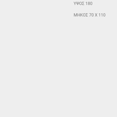
ΥΨΟΣ 180
ΜΗΚΟΣ 70 Χ 110