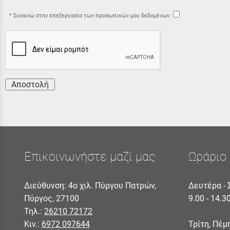
Συναινώ στην επεξεργασία των προσωπικών μου δεδομένων:
Αποστολή
Επικοινωνήστε μαζί μας
Ωράριο 
Διεύθυνση: 4ο χιλ. Πύργου Πατρών,
Δευτέρα - 
Πύργος, 27100
9.00 - 14.3
Τηλ.:
26210 72172
Κιν.:
6972 097644
Τρίτη, Πέμ