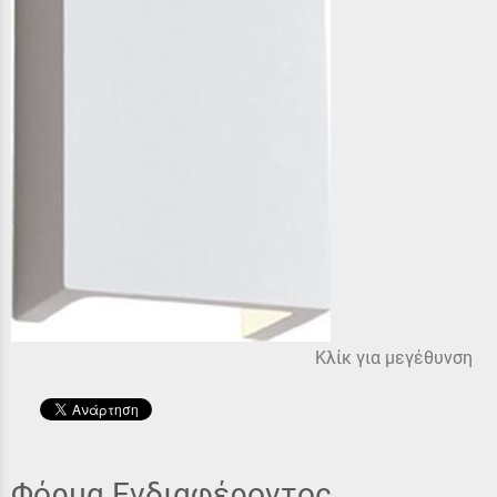
Κλίκ για μεγέθυνση
Φόρμα Ενδιαφέροντος