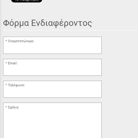
Φόρμα Ενδιαφέροντος
Ονοματεπώνυμο:
Email:
Τηλέφωνο:
Σχόλια: