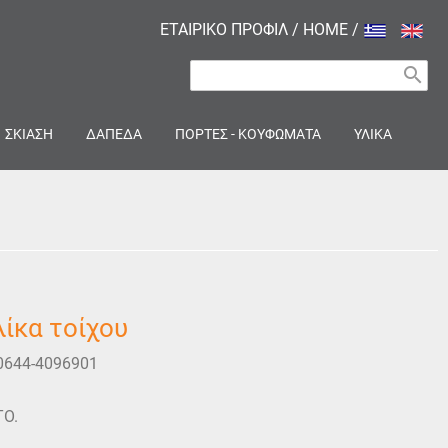
ΕΤΑΙΡΙΚΟ ΠΡΟΦΙΛ
/
HOME
/
search
ΣΚΙΑΣΗ
ΔΑΠΕΔΑ
ΠΟΡΤΕΣ - ΚΟΥΦΩΜΑΤΑ
ΥΛΙΚΑ
ίκα τοίχου
0644-4096901
ΤΟ.