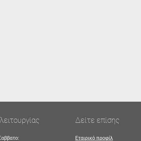
λειτουργίας
Δείτε επίσης
Σαββατο:
Εταιρικό προφίλ