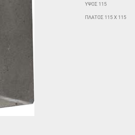
ΥΨΟΣ 115
ΠΛΑΤΟΣ 115 Χ 115