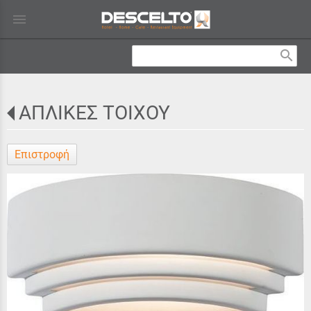
menu
search
ΑΠΛΙΚΕΣ ΤΟΙΧΟΥ
Επιστροφή