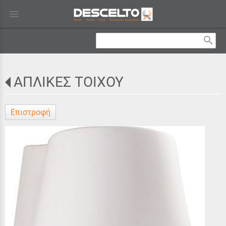
menu
search
ΑΠΛΙΚΕΣ ΤΟΙΧΟΥ
Επιστροφή